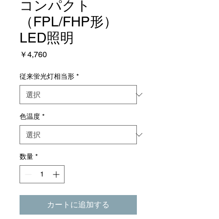
コンパクト
（FPL/FHP形）
LED照明
価
￥4,760
格
従来蛍光灯相当形
*
色温度
*
数量
*
カートに追加する